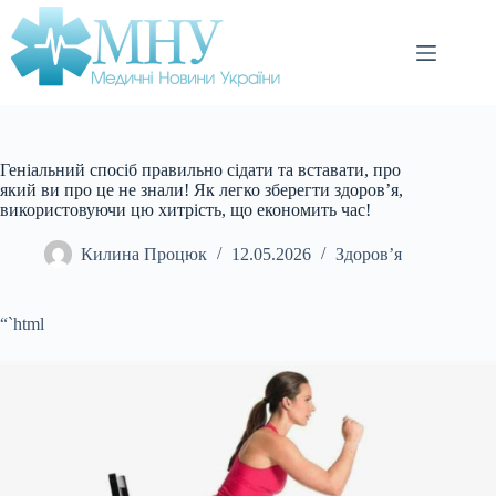
Перейти
до
вмісту
Геніальний спосіб правильно сідати та вставати, про
який ви про це не знали! Як легко зберегти здоров’я,
використовуючи цю хитрість, що економить час!
Килина Процюк
12.05.2026
Здоров’я
“`html