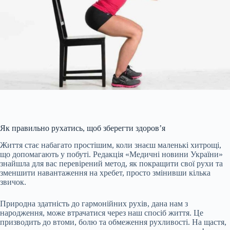
Як правильно рухатись, щоб зберегти здоров’я
Життя стає набагато простішим, коли знаєш маленькі хитрощі,
що допомагають у побуті. Редакція «Медичні новини України»
знайшла для вас перевірений метод, як покращити свої рухи та
зменшити навантаження на хребет, просто змінивши кілька
звичок.
Природна здатність до гармонійних рухів, дана нам з
народження, може втрачатися через наш спосіб життя. Це
призводить до втоми, болю та обмеження рухливості. На щастя,