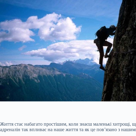
Життя стає набагато простішим, коли знаєш маленькі хитрощі, щ
адреналін так впливає на наше життя та як це пов’язано з нашим