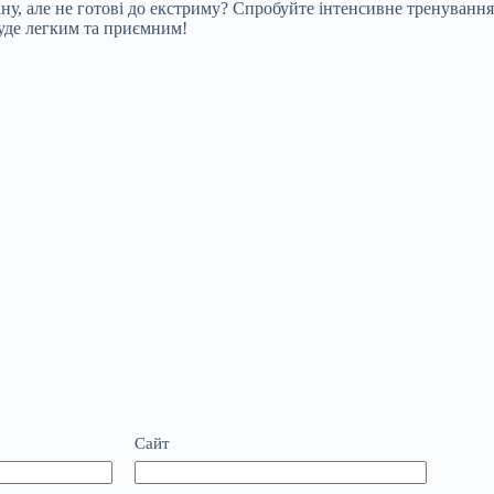
у, але не готові до екстриму? Спробуйте інтенсивне тренування,
уде легким та приємним!
Сайт