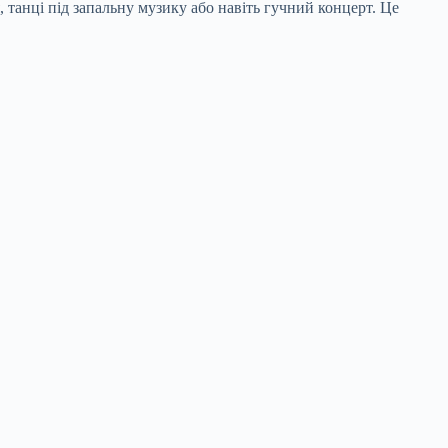
 танці під запальну музику або навіть гучний концерт. Це