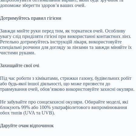
допоможе зберегти здоров’я ваших очей.
Дотримуйтесь правил гігієни
Завжди мийте руки перед тим, як торкатися очей. Особливу
увагу слід приділяти гігієні при використанні контактних лінз.
Ретельно дотримуйтесь інструкцій лікаря, використовуйте
спеціальні розчини для догляду за лінзами та завжди міняйте їх
чистими руками.
Захищайте свої очі
Під час роботи з хімікатами, стрижки газону, будівельних робіт
або будь-якої іншої діяльності, що може призвести до
травмування очей, обов’язково використовуйте захисні окуляри.
Не забувайте про сонцезахисні окуляри. Обирайте моделі, які
блокують 99% або 100% ультрафіолетового випромінювання
обох типів (UVA та UVB).
Даруйте очам відпочинок