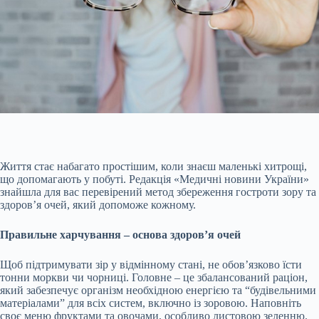
Життя стає набагато простішим, коли знаєш маленькі хитрощі,
що допомагають у побуті. Редакція «Медичні новини України»
знайшла для вас перевірений метод збереження гостроти зору та
здоров’я очей, який допоможе кожному.
Правильне харчування – основа здоров’я очей
Щоб підтримувати зір у відмінному стані, не обов’язково їсти
тонни моркви чи чорниці. Головне – це збалансований раціон,
який забезпечує організм необхідною енергією та “будівельними
матеріалами” для всіх систем, включно із
зоровою. Наповніть
своє меню фруктами та овочами, особливо листовою зеленню.