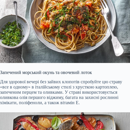
Запечений морський окунь та овочевий лоток
Для здорової вечері без зайвих клопотів спробуйте цю страву
«все в одному» в італійському стилі з хрусткою картоплею,
запеченим перцем та оливками. У страві використовується
оливкова олія першого віджиму, багата на захисні рослинні
хімікати, поліфеноли, а також вітамін Е.