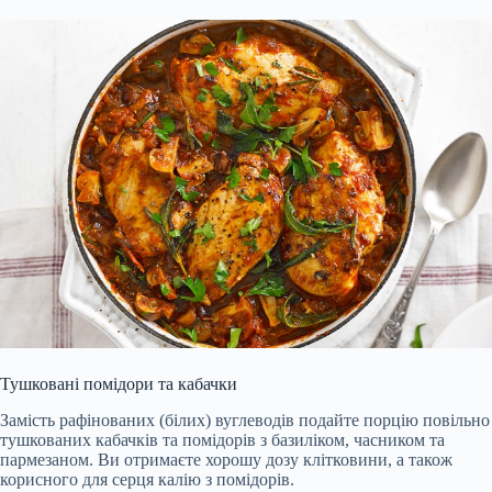
Тушковані помідори та кабачки
Замість рафінованих (білих) вуглеводів подайте порцію повільно
тушкованих кабачків та помідорів з базиліком, часником та
пармезаном. Ви отримаєте хорошу дозу клітковини, а також
корисного для серця калію з помідорів.