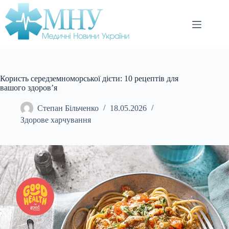
Перейти
до
вмісту
Користь середземноморської дієти: 10 рецептів для
вашого здоров’я
Степан Більченко
18.05.2026
Здорове харчування