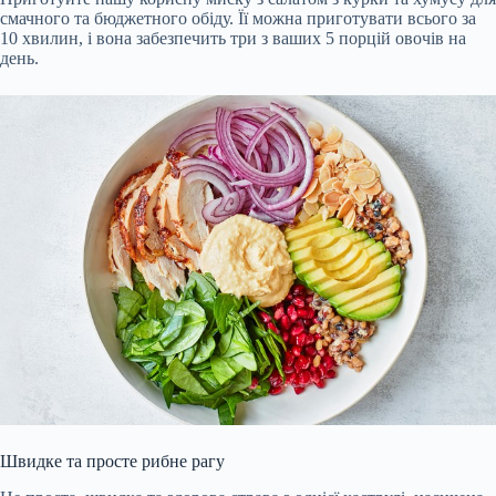
смачного та бюджетного обіду. Її можна приготувати всього за
10 хвилин, і вона забезпечить три з ваших 5 порцій овочів на
день.
Швидке та просте рибне рагу