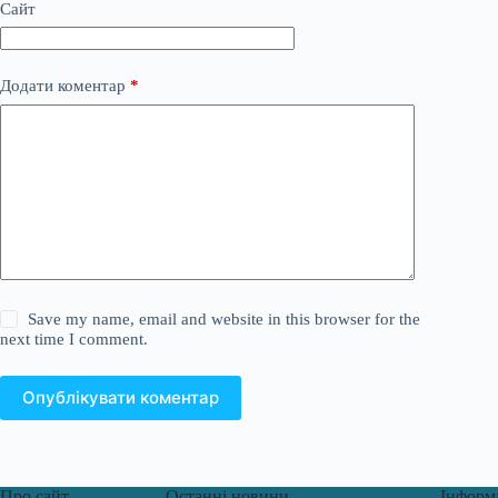
Сайт
Додати коментар
*
Save my name, email and website in this browser for the
next time I comment.
Опублікувати коментар
Про сайт
Останні новини
Інформ