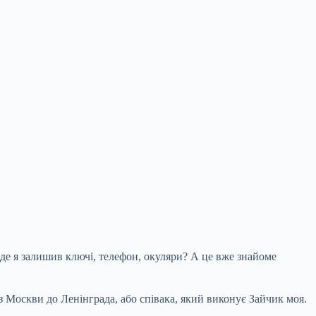
 де я залишив ключі, телефон, окуляри? А це вже знайоме
 з Москви до Ленінграда, або співака, який виконує Зайчик моя.