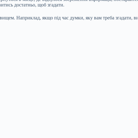
итись достатньо, щоб згадати.
вищем. Наприклад, якщо під час думки, яку вам треба згадати, в